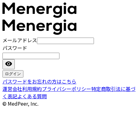
メールアドレス
パスワード
ログイン
パスワードをお忘れの方はこちら
運営会社
利用規約
プライバシーポリシー
特定商取引法に基づ
く表記
よくある質問
© MedPeer, Inc.