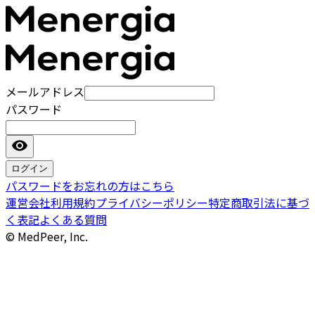
メールアドレス
パスワード
ログイン
パスワードをお忘れの方はこちら
運営会社
利用規約
プライバシーポリシー
特定商取引法に基づ
く表記
よくある質問
© MedPeer, Inc.