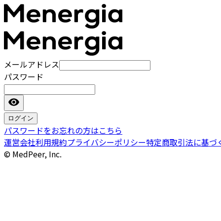
メールアドレス
パスワード
ログイン
パスワードをお忘れの方はこちら
運営会社
利用規約
プライバシーポリシー
特定商取引法に基づ
© MedPeer, Inc.