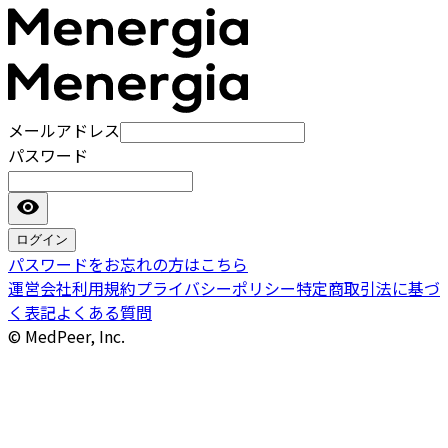
メールアドレス
パスワード
ログイン
パスワードをお忘れの方はこちら
運営会社
利用規約
プライバシーポリシー
特定商取引法に基づ
く表記
よくある質問
© MedPeer, Inc.